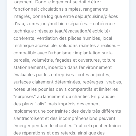
logement. Donc le logement se doit d’être : –
fonctionnel : circulations simples, rangements
intégrés, bonne logique entre séjour/cuisine/pièces
d’eau, zones jour/nuit bien séparées. – cohérence
technique : réseaux (eau/évacuation/électricité)
cohérents, ventilation des pièces humides, local
technique accessible, solutions réalistes à réaliser. –
compatible avec l’urbanisme : implantation sur la
parcelle, volumétrie, façades et ouvertures, toiture,
stationnements, insertion dans l’environnement
évaluables par les entreprises : cotes adjointes,
surfaces clairement déterminées, repérages livrables,
notes utiles pour les devis comparatifs et limiter les
“surprises” au lancement du chantier. En pratique,
des plans “jolis” mais imprécis deviennent
rapidement une contrainte : des devis très différents
s’entrecroisent et des incompréhensions peuvent
émerger pendant le chantier. Tout cela peut entraîner
des réparations et des retards, ainsi que des