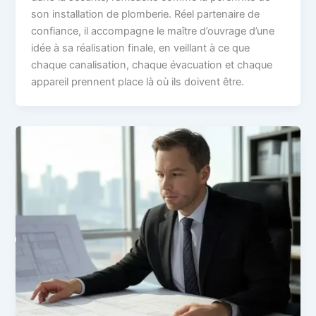
son installation de plomberie. Réel partenaire de
confiance, il accompagne le maître d’ouvrage d’une
idée à sa réalisation finale, en veillant à ce que
chaque canalisation, chaque évacuation et chaque
appareil prennent place là où ils doivent être.