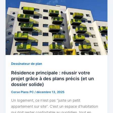
Dessinateur de plan
Résidence principale : réussir votre
projet grâce à des plans précis (et un
dossier solide)
Corse Plans PC
/
décembre 13, 2025
Un logement, ce n’est pas “juste un petit
appartement sur site”. C’est un espace d’habitation
qui doit rester confortable au quotidien, tout en