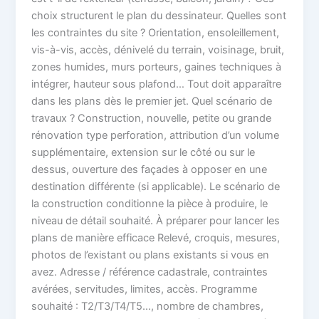
choix structurent le plan du dessinateur. Quelles sont
les contraintes du site ? Orientation, ensoleillement,
vis-à-vis, accès, dénivelé du terrain, voisinage, bruit,
zones humides, murs porteurs, gaines techniques à
intégrer, hauteur sous plafond… Tout doit apparaître
dans les plans dès le premier jet. Quel scénario de
travaux ? Construction, nouvelle, petite ou grande
rénovation type perforation, attribution d’un volume
supplémentaire, extension sur le côté ou sur le
dessus, ouverture des façades à opposer en une
destination différente (si applicable). Le scénario de
la construction conditionne la pièce à produire, le
niveau de détail souhaité. À préparer pour lancer les
plans de manière efficace Relevé, croquis, mesures,
photos de l’existant ou plans existants si vous en
avez. Adresse / référence cadastrale, contraintes
avérées, servitudes, limites, accès. Programme
souhaité : T2/T3/T4/T5…, nombre de chambres,