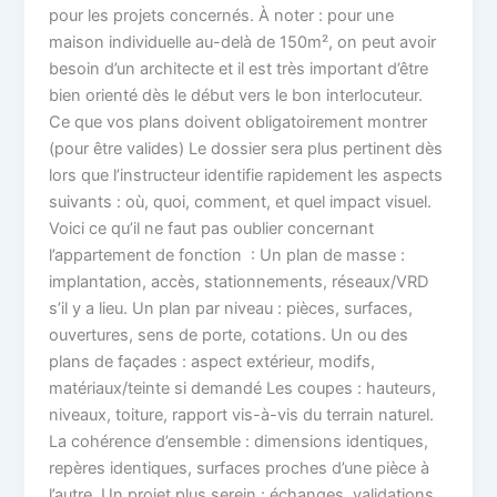
pour les projets concernés. À noter : pour une
maison individuelle au-delà de 150m², on peut avoir
besoin d’un architecte et il est très important d’être
bien orienté dès le début vers le bon interlocuteur.
Ce que vos plans doivent obligatoirement montrer
(pour être valides) Le dossier sera plus pertinent dès
lors que l’instructeur identifie rapidement les aspects
suivants : où, quoi, comment, et quel impact visuel.
Voici ce qu’il ne faut pas oublier concernant
l’appartement de fonction : Un plan de masse :
implantation, accès, stationnements, réseaux/VRD
s’il y a lieu. Un plan par niveau : pièces, surfaces,
ouvertures, sens de porte, cotations. Un ou des
plans de façades : aspect extérieur, modifs,
matériaux/teinte si demandé Les coupes : hauteurs,
niveaux, toiture, rapport vis-à-vis du terrain naturel.
La cohérence d’ensemble : dimensions identiques,
repères identiques, surfaces proches d’une pièce à
l’autre. Un projet plus serein : échanges, validations,