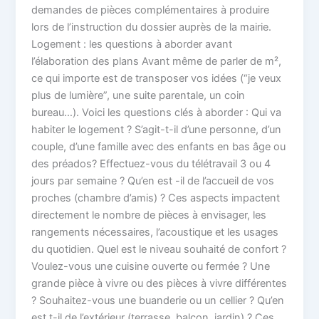
demandes de pièces complémentaires à produire
lors de l’instruction du dossier auprès de la mairie.
Logement : les questions à aborder avant
l’élaboration des plans Avant même de parler de m²,
ce qui importe est de transposer vos idées (“je veux
plus de lumière”, une suite parentale, un coin
bureau…). Voici les questions clés à aborder : Qui va
habiter le logement ? S’agit-t-il d’une personne, d’un
couple, d’une famille avec des enfants en bas âge ou
des préados? Effectuez-vous du télétravail 3 ou 4
jours par semaine ? Qu’en est -il de l’accueil de vos
proches (chambre d’amis) ? Ces aspects impactent
directement le nombre de pièces à envisager, les
rangements nécessaires, l’acoustique et les usages
du quotidien. Quel est le niveau souhaité de confort ?
Voulez-vous une cuisine ouverte ou fermée ? Une
grande pièce à vivre ou des pièces à vivre différentes
? Souhaitez-vous une buanderie ou un cellier ? Qu’en
est t-il de l’extérieur (terrasse, balcon, jardin) ? Ces