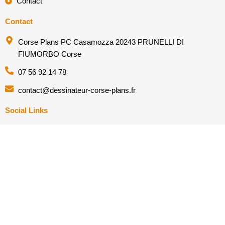
Contact
Contact
Corse Plans PC Casamozza 20243 PRUNELLI DI
FIUMORBO Corse
07 56 92 14 78
contact@dessinateur-corse-plans.fr
Social Links
Facebook
Instagram
Linkedin
Societe