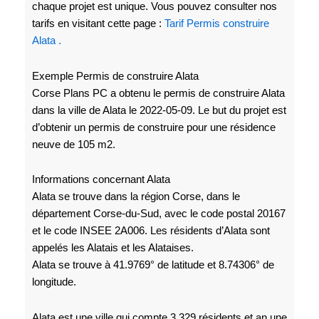
chaque projet est unique. Vous pouvez consulter nos
tarifs en visitant cette page :
Tarif Permis construire
Alata .
Exemple Permis de construire Alata
Corse Plans PC a obtenu le permis de construire Alata
dans la ville de Alata le 2022-05-09. Le but du projet est
d’obtenir un permis de construire pour une résidence
neuve de 105 m2.
Informations concernant Alata
Alata se trouve dans la région Corse, dans le
département Corse-du-Sud, avec le code postal 20167
et le code INSEE 2A006. Les résidents d’Alata sont
appelés les Alatais et les Alataises.
Alata se trouve à 41.9769° de latitude et 8.74306° de
longitude.
Alata est une ville qui compte 3 329 résidents et an une