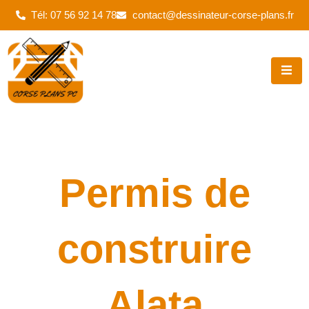
Aller
Tél: 07 56 92 14 78
contact@dessinateur-corse-plans.fr
au
contenu
Permis de
construire
Alata