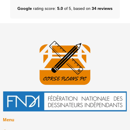
Google
rating score:
5.0
of 5,
based on
34 reviews
Menu