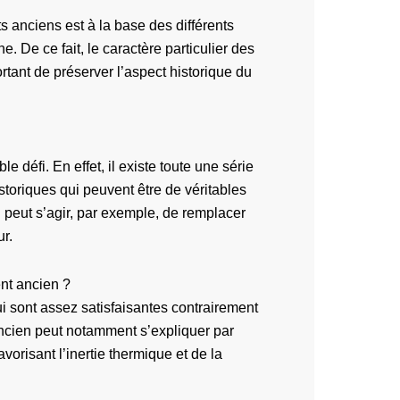
ts anciens est à la base des différents
. De ce fait, le caractère particulier des
ortant de préserver l’aspect historique du
 défi. En effet, il existe toute une série
toriques qui peuvent être de véritables
Il peut s’agir, par exemple, de remplacer
ur.
nt ancien ?
 sont assez satisfaisantes contrairement
ncien peut notamment s’expliquer par
avorisant l’inertie thermique et de la