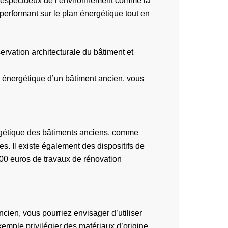
n respectueux de l’environnement comme la
performant sur le plan énergétique tout en
servation architecturale du bâtiment et
on énergétique d’un bâtiment ancien, vous
nergétique des bâtiments anciens, comme
s. Il existe également des dispositifs de
000 euros de travaux de rénovation
cien, vous pourriez envisager d’utiliser
xemple privilégier des matériaux d’origine