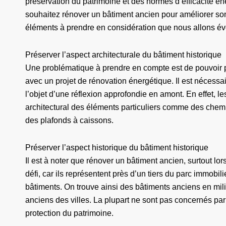
préservation du patrimoine et des normes d’efficacité éne
souhaitez rénover un bâtiment ancien pour améliorer son e
éléments à prendre en considération que nous allons évoqu
Préserver l’aspect architecturale du bâtiment historique
Une problématique à prendre en compte est de pouvoir p
avec un projet de rénovation énergétique. Il est nécessa
l’objet d’une réflexion approfondie en amont. En effet, l
architectural des éléments particuliers comme des che
des plafonds à caissons.
Préserver l’aspect historique du bâtiment historique
Il est à noter que rénover un bâtiment ancien, surtout lor
défi, car ils représentent près d’un tiers du parc immobilie
bâtiments. On trouve ainsi des bâtiments anciens en mil
anciens des villes. La plupart ne sont pas concernés pa
protection du patrimoine.