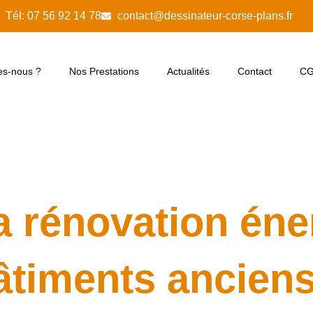
Tél: 07 56 92 14 78
contact@dessinateur-corse-plans.fr
s-nous ?
Nos Prestations
Actualités
Contact
C
la rénovation én
âtiments ancien