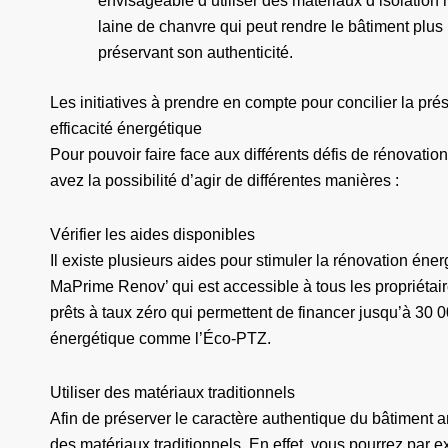
envisageable d’utiliser des matériaux d’isolatio
laine de chanvre qui peut rendre le bâtiment plus 
préservant son authenticité.
Les initiatives à prendre en compte pour concilier la pré
efficacité énergétique
Pour pouvoir faire face aux différents défis de rénovati
avez la possibilité d’agir de différentes manières :
Vérifier les aides disponibles
Il existe plusieurs aides pour stimuler la rénovation é
MaPrime Renov’ qui est accessible à tous les propriétaire
prêts à taux zéro qui permettent de financer jusqu’à 30 
énergétique comme l’Éco-PTZ.
Utiliser des matériaux traditionnels
Afin de préserver le caractère authentique du bâtiment an
des matériaux traditionnels. En effet, vous pourrez par e