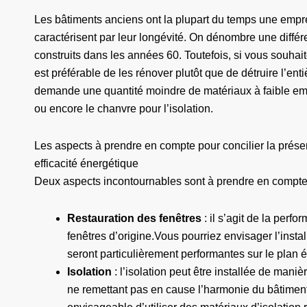
Les bâtiments anciens ont la plupart du temps une emp
caractérisent par leur longévité. On dénombre une différ
construits dans les années 60. Toutefois, si vous souhait
est préférable de les rénover plutôt que de détruire l’enti
demande une quantité moindre de matériaux à faible emp
ou encore le chanvre pour l’isolation.
Les aspects à prendre en compte pour concilier la préser
efficacité énergétique
Deux aspects incontournables sont à prendre en comp
Restauration des fenêtres
: il s’agit de la perf
fenêtres d’origine.Vous pourriez envisager l’instal
seront particulièrement performantes sur le plan é
Isolation
: l’isolation peut être installée de maniè
ne remettant pas en cause l’harmonie du bâtiment, s