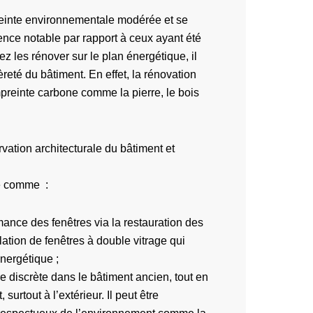
reinte environnementale modérée et se
ence notable par rapport à ceux ayant été
ez les rénover sur le plan énergétique, il
èreté du bâtiment. En effet, la rénovation
reinte carbone comme la pierre, le bois
vation architecturale du bâtiment et
te comme :
ormance des fenêtres via la restauration des
lation de fenêtres à double vitrage qui
nergétique ;
re discrète dans le bâtiment ancien, tout en
urtout à l’extérieur. Il peut être