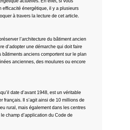
rgétique actuelles. En effet, si vous
fficacité énergétique, il y a plusieurs
er à travers la lecture de cet article.
réserver l’architecture du bâtiment ancien
ire d’adopter une démarche qui doit faire
es bâtiments anciens comportent sur le plan
minées anciennes, des moulures ou encore
squ’il date d’avant 1948, est un véritable
r français. Il s’agit ainsi de 10 millions de
ieu rural, mais également dans les centres
r le champ d’application du Code de