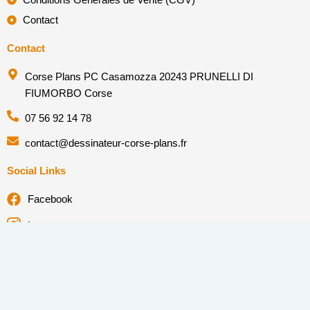
Conditions Générales de Vente (CGV)
Contact
Contact
Corse Plans PC Casamozza 20243 PRUNELLI DI
FIUMORBO Corse
07 56 92 14 78
contact@dessinateur-corse-plans.fr
Social Links
Facebook
Instagram
Linkedin
Societe