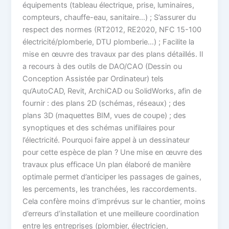
équipements (tableau électrique, prise, luminaires,
compteurs, chauffe-eau, sanitaire…) ; S’assurer du
respect des normes (RT2012, RE2020, NFC 15-100
électricité/plomberie, DTU plomberie…) ; Facilite la
mise en œuvre des travaux par des plans détaillés. Il
a recours à des outils de DAO/CAO (Dessin ou
Conception Assistée par Ordinateur) tels
qu’AutoCAD, Revit, ArchiCAD ou SolidWorks, afin de
fournir : des plans 2D (schémas, réseaux) ; des
plans 3D (maquettes BIM, vues de coupe) ; des
synoptiques et des schémas unifilaires pour
l’électricité. Pourquoi faire appel à un dessinateur
pour cette espèce de plan ? Une mise en œuvre des
travaux plus efficace Un plan élaboré de manière
optimale permet d’anticiper les passages de gaines,
les percements, les tranchées, les raccordements.
Cela confère moins d’imprévus sur le chantier, moins
d’erreurs d’installation et une meilleure coordination
entre les entreprises (plombier, électricien,