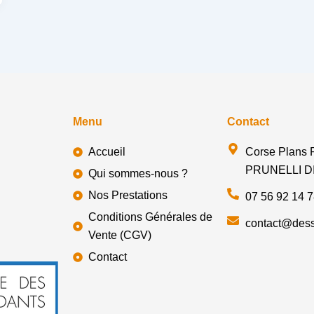
Menu
Contact
Accueil
Corse Plans
PRUNELLI D
Qui sommes-nous ?
Nos Prestations
07 56 92 14 
Conditions Générales de
contact@dessi
Vente (CGV)
Contact