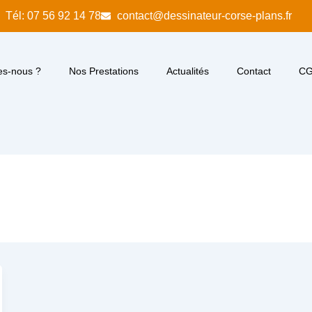
Tél: 07 56 92 14 78
contact@dessinateur-corse-plans.fr
s-nous ?
Nos Prestations
Actualités
Contact
C