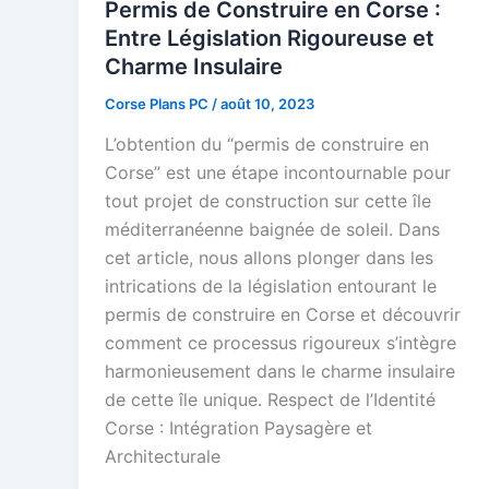
Permis de Construire en Corse :
Entre Législation Rigoureuse et
Charme Insulaire
Corse Plans PC
/
août 10, 2023
L’obtention du “permis de construire en
Corse” est une étape incontournable pour
tout projet de construction sur cette île
méditerranéenne baignée de soleil. Dans
cet article, nous allons plonger dans les
intrications de la législation entourant le
permis de construire en Corse et découvrir
comment ce processus rigoureux s’intègre
harmonieusement dans le charme insulaire
de cette île unique. Respect de l’Identité
Corse : Intégration Paysagère et
Architecturale