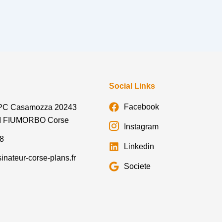
Social Links
Facebook
 PC Casamozza 20243
I FIUMORBO Corse
Instagram
78
Linkedin
nateur-corse-plans.fr
Societe