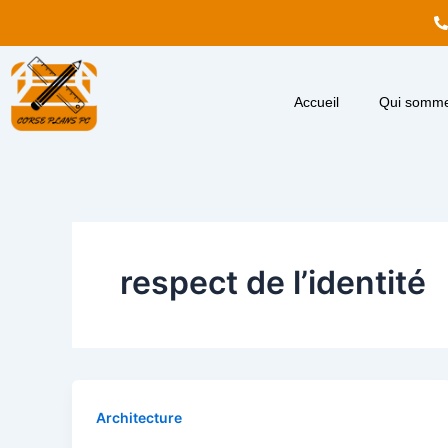
Aller
au
contenu
Accueil
Qui somme
respect de l’identité
Architecture