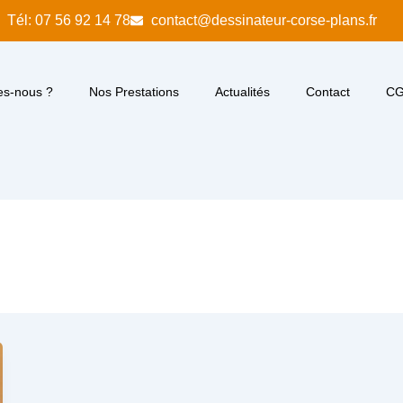
Tél: 07 56 92 14 78
contact@dessinateur-corse-plans.fr
s-nous ?
Nos Prestations
Actualités
Contact
C