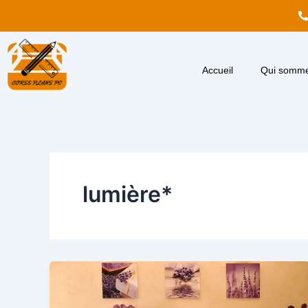
Aller
au
contenu
Accueil
Qui somme
lumière*