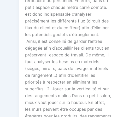
l’efficacité du personnel. En effet, dans un
petit espace chaque mètre carré compte. Il
est donc indispensable d’analyser
précisément les différents flux (circuit des
flux du client et du coiffeur) afin d’éliminer
les potentiels goulots d’étranglement.
Ainsi, il est conseillé de garder l’entrée
dégagée afin d’accueillir les clients tout en
préservant l’espace de travail. De même, il
faut analyser les besoins en matériels
(sièges, miroirs, bacs de lavage, matériels
de rangement…) afin d’identifier les
priorités à respecter en éliminant les
superflus. 2. Jouer sur la verticalité et sur
des rangements malins Dans un petit salon,
mieux vaut jouer sur la hauteur. En effet,
les murs peuvent être occupés par des
étagères pour les produits, des rangements