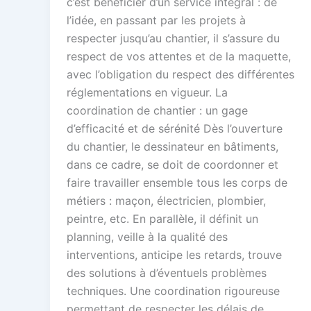
c’est bénéficier d’un service intégral : de
l’idée, en passant par les projets à
respecter jusqu’au chantier, il s’assure du
respect de vos attentes et de la maquette,
avec l’obligation du respect des différentes
réglementations en vigueur. La
coordination de chantier : un gage
d’efficacité et de sérénité Dès l’ouverture
du chantier, le dessinateur en bâtiments,
dans ce cadre, se doit de coordonner et
faire travailler ensemble tous les corps de
métiers : maçon, électricien, plombier,
peintre, etc. En parallèle, il définit un
planning, veille à la qualité des
interventions, anticipe les retards, trouve
des solutions à d’éventuels problèmes
techniques. Une coordination rigoureuse
permettant de respecter les délais de