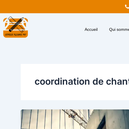
Aller
au
contenu
Accueil
Qui somme
coordination de chan