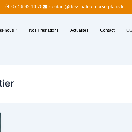
Tél: 07 56 92 14 78
contact@dessinateur-corse-plans.fr
s-nous ?
Nos Prestations
Actualités
Contact
C
tier